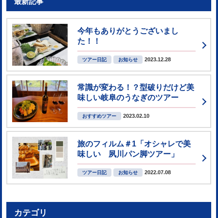
最新記事
今年もありがとうございまし
た！！
2023.12.28
ツアー日記
お知らせ
常識が変わる！？型破りだけど美
味しい岐阜のうなぎのツアー
2023.02.10
おすすめツアー
旅のフィルム＃1「オシャレで美
味しい 夙川パン脚ツアー」
2022.07.08
ツアー日記
お知らせ
カテゴリ