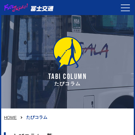
TABI COLUMN
たびコラム
たびコラム
HOME